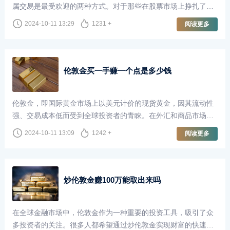
属交易是最受欢迎的两种方式。对于那些在股票市场上挣扎了十
年却未能盈利的投资者来说，转向伦敦金（即黄金现货市场）是
2024-10-11 13:29
1231 +
阅读更多
否可行，成为了一个值得探讨的话题。
伦敦金买一手赚一个点是多少钱
伦敦金，即国际黄金市场上以美元计价的现货黄金，因其流动性
强、交易成本低而受到全球投资者的青睐。在外汇和商品市场
中，伦敦金的交易方式与其他金融工具相似，但由于其独特的性
2024-10-11 13:09
1242 +
阅读更多
质，成交点数（即“点”）的价值在投资者计算收益时尤为重要。
炒伦敦金赚100万能取出来吗
在全球金融市场中，伦敦金作为一种重要的投资工具，吸引了众
多投资者的关注。很多人都希望通过炒伦敦金实现财富的快速增