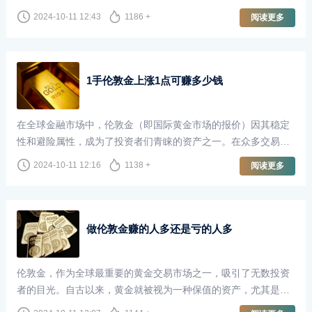
长，甚至梦想着一夜暴富。尤其是当我们听到有人通过伦敦金交
2024-10-11 12:43
1186 +
阅读更多
易赚取了100万甚至更多时，这种想法更是愈发强烈。然而，炒
伦敦金真的能够轻松地赚取巨额利润并随时取出吗？本文将对此
进行深入探讨。
1手伦敦金上涨1点可赚多少钱
在全球金融市场中，伦敦金（即国际黄金市场的报价）因其稳定
性和避险属性，成为了投资者们青睐的资产之一。在众多交易者
中，尤其是那些专注于短线交易和波段交易的投资者，了解伦敦
2024-10-11 12:16
1138 +
阅读更多
金的价格波动以及每一点波动所带来的收益，显得尤为重要。
做伦敦金赚的人多还是亏的人多
伦敦金，作为全球最重要的黄金交易市场之一，吸引了无数投资
者的目光。自古以来，黄金就被视为一种保值的资产，尤其是在
经济不确定性加剧的背景下，越来越多的人选择通过做伦敦金来