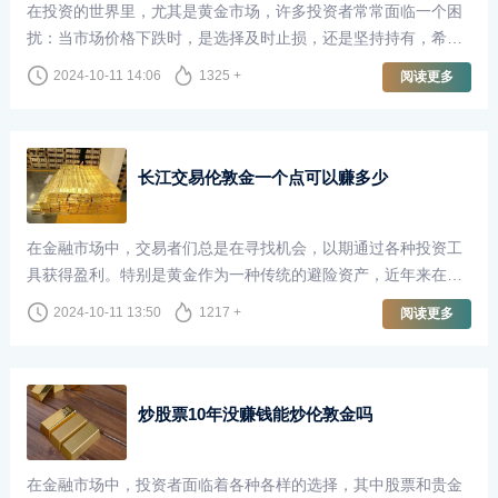
在投资的世界里，尤其是黄金市场，许多投资者常常面临一个困
扰：当市场价格下跌时，是选择及时止损，还是坚持持有，希望
未来能够“回本”？尤其是在伦敦金市场，这个问题更是引发了广
2024-10-11 14:06
1325 +
阅读更多
泛的讨论。
长江交易伦敦金一个点可以赚多少
在金融市场中，交易者们总是在寻找机会，以期通过各种投资工
具获得盈利。特别是黄金作为一种传统的避险资产，近年来在全
球经济不确定性加剧的背景下，受到了越来越多投资者的青睐。
2024-10-11 13:50
1217 +
阅读更多
长江交易作为国内知名的贵金属交易平台，提供了丰富的交易机
会，其中伦敦金的交易尤为受到关注。那么，在长江交易中，交
易伦敦金一个点究竟可以赚多少呢？
炒股票10年没赚钱能炒伦敦金吗
在金融市场中，投资者面临着各种各样的选择，其中股票和贵金