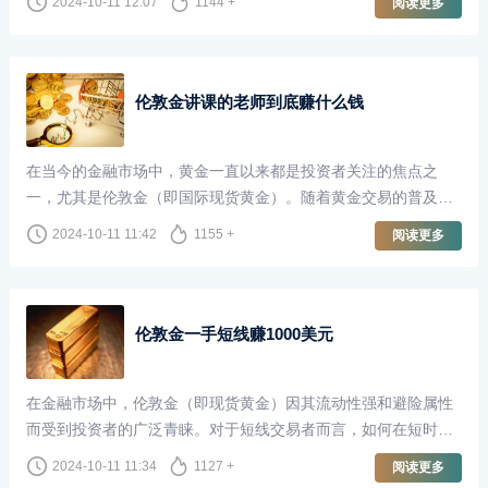
2024-10-11 12:07
1144 +
阅读更多
获取财富。然而，关于做伦敦金的投资者中，赚的人多还是亏的
人多，这一问题却引发了广泛的讨论。
伦敦金讲课的老师到底赚什么钱
在当今的金融市场中，黄金一直以来都是投资者关注的焦点之
一，尤其是伦敦金（即国际现货黄金）。随着黄金交易的普及，
越来越多的人开始关注如何通过黄金市场获取收益。这也催生了
2024-10-11 11:42
1155 +
阅读更多
一种新兴职业——以伦敦金为主题的讲课老师。他们不仅传授知
识，还为投资者开启了通往财富的大门。然而，这些讲课的老师
到底赚什么钱呢？
伦敦金一手短线赚1000美元
在金融市场中，伦敦金（即现货黄金）因其流动性强和避险属性
而受到投资者的广泛青睐。对于短线交易者而言，如何在短时间
内获取利润是一个关键课题。今天，我们就来探讨如何通过一手
2024-10-11 11:34
1127 +
阅读更多
伦敦金交易在短时间内赚取1000美元。