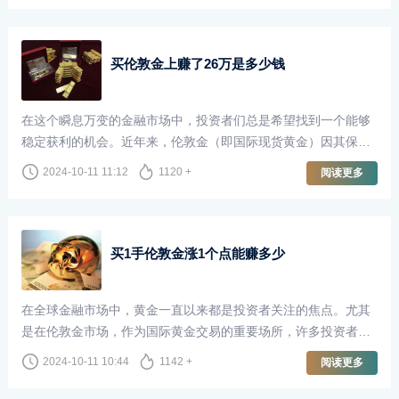
买伦敦金上赚了26万是多少钱
在这个瞬息万变的金融市场中，投资者们总是希望找到一个能够
稳定获利的机会。近年来，伦敦金（即国际现货黄金）因其保值
性和避险属性，吸引了越来越多的投资者。对于很多人来说，买
2024-10-11 11:12
1120 +
阅读更多
伦敦金不仅仅是一种投资，更是实现财富增长的方式。本文将
以“买伦敦金上赚了26万”为切入点，探讨投资伦敦金的魅力和风
险。
买1手伦敦金涨1个点能赚多少
在全球金融市场中，黄金一直以来都是投资者关注的焦点。尤其
是在伦敦金市场，作为国际黄金交易的重要场所，许多投资者通
过买卖伦敦金来实现财富增值。当我们谈到“买1手伦敦金涨1个点
2024-10-11 10:44
1142 +
阅读更多
能赚多少”这个问题时，了解相关的交易机制和市场波动是至关重
要的。