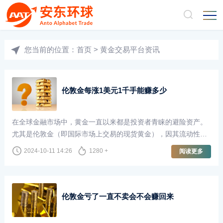
您当前的位置：
首页
>
黄金交易平台资讯
伦敦金每涨1美元1千手能赚多少
在全球金融市场中，黄金一直以来都是投资者青睐的避险资产。
尤其是伦敦金（即国际市场上交易的现货黄金），因其流动性
强、交易量大，成为了许多投资者的首选。许多投资者在交易时
2024-10-11 14:26
1280 +
阅读更多
会关注价格波动，尤其是伦敦金每上涨1美元的潜在收益。那么，
如果以1千手的交易量进行计算，投资者能够获得多少收益呢？
伦敦金亏了一直不卖会不会赚回来