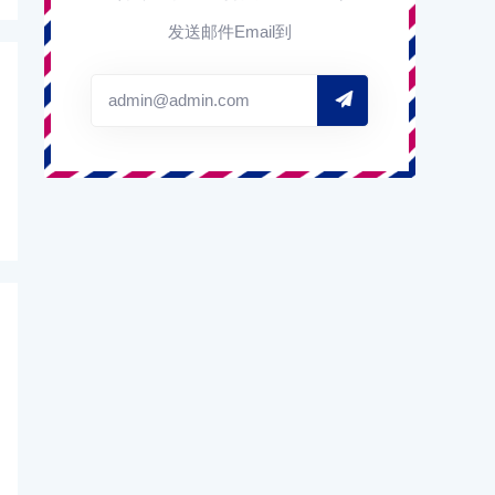
发送邮件Email到
admin@admin.com