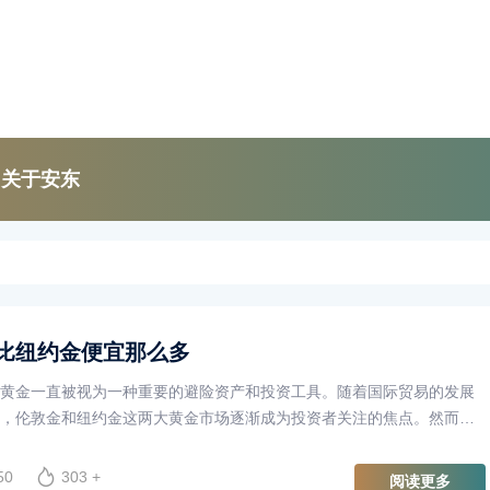
关于安东
比纽约金便宜那么多
黄金一直被视为一种重要的避险资产和投资工具。随着国际贸易的发展
，伦敦金和纽约金这两大黄金市场逐渐成为投资者关注的焦点。然而，
现，伦敦金的价格往往比纽约金便宜许多。这一现象背后究竟隐藏着怎
50
303 +
阅读更多