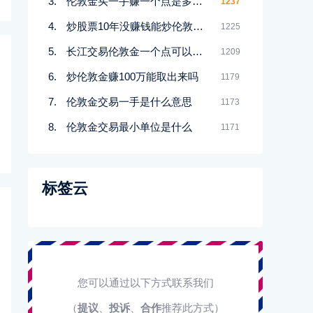
伦敦金买一手赚一个点是多少钱
1237
炒股票10年没赚钱能炒伦敦金吗
1225
长江交易伦敦金一个点可以赚多少
1209
炒伦敦金赚100万能取出来吗
1179
伦敦金交易一手是什么意思
1173
伦敦金交易最小单位是什么
1171
标签云
您可以通过以下方式联系我们
（
提议
、
投诉
、
合作
推荐此方式）