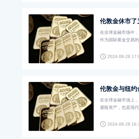
伦敦金休市了
在全球金融市场中，
作为国际黄金交易的
因素的影响。然而，
后的原因究竟是什么
2024-08-28 17:
伦敦金与纽约
在全球金融市场上，
避险资产，也是现代
响力的两大黄金交易
出惊人的一致性。这
2024-08-28 16:
与纽约金的走势如此