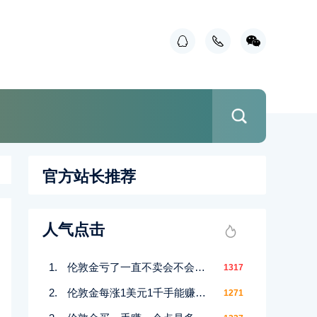
官方站长推荐
人气点击
伦敦金亏了一直不卖会不会赚回来
1317
伦敦金每涨1美元1千手能赚多少
1271