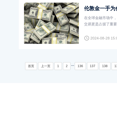
伦敦金一手为
在全球金融市场中，
交易更是占据了重要
设定为100盎司，
2024-08-28 15:
...
首页
上一页
1
2
136
137
138
1