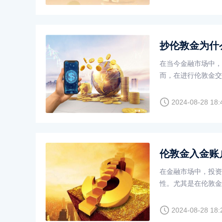
抄伦敦金为什
在当今金融市场中，
而，在进行伦敦金交
少人的好奇和质疑。
入探讨。
2024-08-28 18:
伦敦金入金账
在金融市场中，投资
性。尤其是在伦敦金
交易时，可能会遇到
讨论，并探讨其背后
2024-08-28 18: