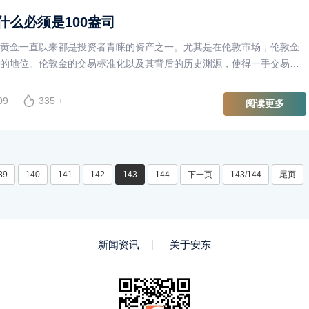
什么必须是100盎司
黄金一直以来都是投资者青睐的资产之一。尤其是在伦敦市场，伦敦金
的地位。伦敦金的交易标准化以及其背后的历史渊源，使得一手交易量
这一规则的存在有其深刻的经济和市场背景。
09
335 +
阅读更多
39
140
141
142
143
144
下一页
143/144
尾页
新闻资讯
关于安东