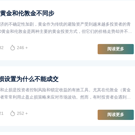
D黄金和伦敦金不同步
济的不确定性加剧，黄金作为传统的避险资产受到越来越多投资者的青
D黄金和伦敦金是两种主要的黄金投资方式，但它们的价格走势却并不总
发了许多投资者和市场分析师的关注，究竟是什么原因导致了这种不同
32
246 +
阅读更多
损设置为什么不能成交
和止损是投资者控制风险和锁定收益的有效工具。尤其在伦敦金（黄金
者常常利用止盈止损策略来应对市场波动。然而，有时投资者会遇到止
的情况，这背后可能涉及多个因素。
21
252 +
阅读更多