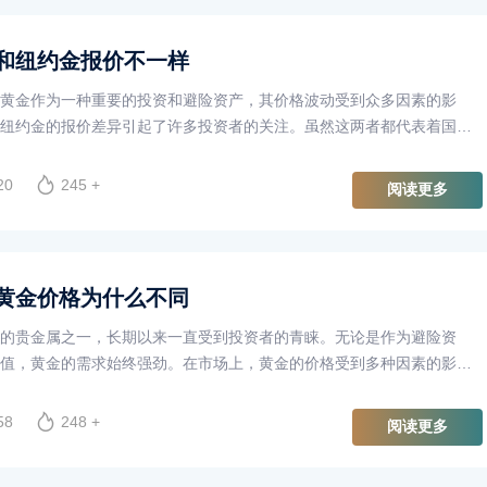
和纽约金报价不一样
黄金作为一种重要的投资和避险资产，其价格波动受到众多因素的影
纽约金的报价差异引起了许多投资者的关注。虽然这两者都代表着国际
由于其交易机制、市场环境、地理位置等因素的不同，导致了两者的报
20
245 +
阅读更多
黄金价格为什么不同
的贵金属之一，长期以来一直受到投资者的青睐。无论是作为避险资
值，黄金的需求始终强劲。在市场上，黄金的价格受到多种因素的影
货黄金价格的差异便是一个值得深入探讨的话题。
58
248 +
阅读更多