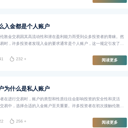
么入金都是个人账户
伦敦金交易因其高流动性和潜在盈利能力而受到众多投资者的青睐。然
易时，许多投资者发现入金的要求通常是个人账户，这一规定引发了不
为什么在抄伦敦金时，入金都需要使用个人账户呢？本文将对此进行深
41
232 +
阅读更多
户为什么是私人账户
者在进行交易时，账户的类型和性质往往会影响投资的安全性和灵活
交易中，选择合适的入金账户至关重要。许多投资者在初次接触伦敦金
一个问题：为什么入金账户需要是私人账户？本文将围绕这一问题展开
的原因。
22
256 +
阅读更多