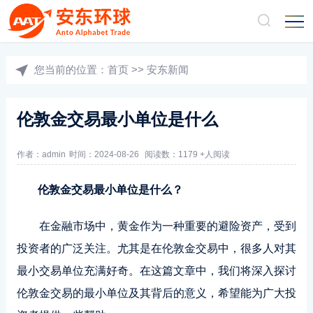
您当前的位置：
首页
>>
安东新闻
伦敦金交易最小单位是什么
作者：admin
时间：2024-08-26
阅读数：1179 +人阅读
伦敦金交易最小单位是什么？
在金融市场中，黄金作为一种重要的避险资产，受到
投资者的广泛关注。尤其是在伦敦金交易中，很多人对其
最小交易单位充满好奇。在这篇文章中，我们将深入探讨
伦敦金交易的最小单位及其背后的意义，希望能为广大投