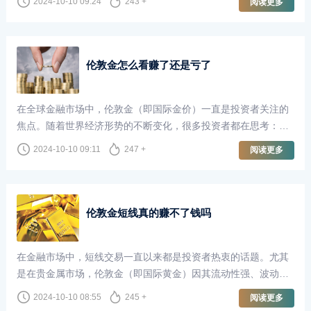
2024-10-10 09:24
243 +
阅读更多
发凸显。我个人的投资经历便是一个生动的例子，通过对伦敦金
的投资，我成功赚取了1000万的收益。
伦敦金怎么看赚了还是亏了
在全球金融市场中，伦敦金（即国际金价）一直是投资者关注的
焦点。随着世界经济形势的不断变化，很多投资者都在思考：如
何判断自己在伦敦金投资中是赚了还是亏了？
2024-10-10 09:11
247 +
阅读更多
伦敦金短线真的赚不了钱吗
在金融市场中，短线交易一直以来都是投资者热衷的话题。尤其
是在贵金属市场，伦敦金（即国际黄金）因其流动性强、波动性
大而成为短线交易者的首选。然而，关于“伦敦金短线真的赚不了
2024-10-10 08:55
245 +
阅读更多
钱吗”的讨论却屡见不鲜。这一问题没有简单的答案，但我们可以