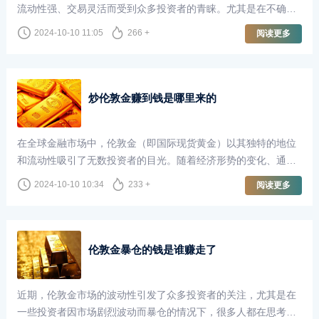
流动性强、交易灵活而受到众多投资者的青睐。尤其是在不确定
性增加的经济环境中，黄金被视为避险资产，吸引了大量的资金
2024-10-10 11:05
266 +
阅读更多
流入。那么，投资者在交易一手伦敦金时，能够通过每个点的波
动赚取多少利润呢？
炒伦敦金赚到钱是哪里来的
在全球金融市场中，伦敦金（即国际现货黄金）以其独特的地位
和流动性吸引了无数投资者的目光。随着经济形势的变化、通货
膨胀的压力以及地缘政治风险的上升，越来越多的人开始将目光
2024-10-10 10:34
233 +
阅读更多
投向黄金市场，希望通过炒伦敦金赚取可观的收益。那么，炒伦
敦金赚到的钱究竟是从哪里来的呢？
伦敦金暴仓的钱是谁赚走了
近期，伦敦金市场的波动性引发了众多投资者的关注，尤其是在
一些投资者因市场剧烈波动而暴仓的情况下，很多人都在思考：