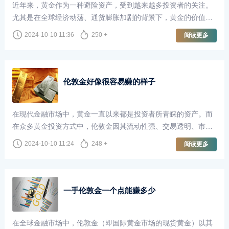
近年来，黄金作为一种避险资产，受到越来越多投资者的关注。
尤其是在全球经济动荡、通货膨胀加剧的背景下，黄金的价值愈
发凸显。伦敦金，即国际市场上交易的现货黄金，因其流动性
2024-10-10 11:36
250 +
阅读更多
强、价格透明，成为了众多投资者的首选。那么，如果伦敦金价
格上涨1000美元，我们能赚到多少呢？
伦敦金好像很容易赚的样子
在现代金融市场中，黄金一直以来都是投资者所青睐的资产。而
在众多黄金投资方式中，伦敦金因其流动性强、交易透明、市场
成熟而备受关注。许多投资者一开始接触伦敦金时，往往会被其
2024-10-10 11:24
248 +
阅读更多
看似轻松赚钱的潜力所吸引。然而，在深入了解后，我们会发
现，投资伦敦金并不如表面看起来那么简单。
一手伦敦金一个点能赚多少
在全球金融市场中，伦敦金（即国际黄金市场的现货黄金）以其