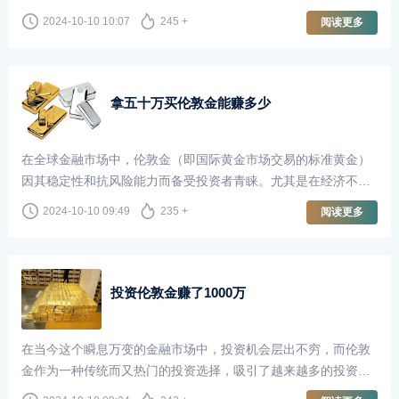
这些损失的钱究竟流向了哪里？在这一波动的背后，不仅是市场
2024-10-10 10:07
245 +
阅读更多
机制的运作，还有更深层次的金融生态链的影响。
拿五十万买伦敦金能赚多少
在全球金融市场中，伦敦金（即国际黄金市场交易的标准黄金）
因其稳定性和抗风险能力而备受投资者青睐。尤其是在经济不确
定性加剧的背景下，投资黄金成为了许多人的选择。那么，假如
2024-10-10 09:49
235 +
阅读更多
我们有五十万人民币，用来投资伦敦金，究竟能够赚到多少呢？
投资伦敦金赚了1000万
在当今这个瞬息万变的金融市场中，投资机会层出不穷，而伦敦
金作为一种传统而又热门的投资选择，吸引了越来越多的投资
者。随着全球经济的不确定性加剧，黄金作为避险资产的地位愈