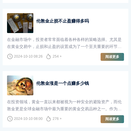
从多个角度进行分析。
伦敦金止损不止盈赚得多吗
在金融市场中，投资者常常面临着各种各样的策略选择。尤其是
在黄金交易中，止损和止盈的设置成为了一个至关重要的环节。
伦敦金作为全球最受欢迎的贵金属交易品种之一，吸引了无数投
2024-10-10 08:26
254 +
阅读更多
资者的关注。然而，许多人常常在“止损不止盈”的策略中徘徊，
究竟这种方法是否能够在长期交易中获利，值得我们深入探讨。
伦敦金涨是一个点赚多少钱
在投资领域，黄金一直以来都被视为一种安全的避险资产，而伦
敦金更是全球金融市场中最为重要的黄金交易品种之一。作为国
际金价的基准，伦敦金的波动直接影响着全球投资者的收益。在
2024-10-10 08:00
276 +
阅读更多
这个背景下，了解伦敦金的交易机制以及价格波动所带来的盈利
机会，显得尤为重要。