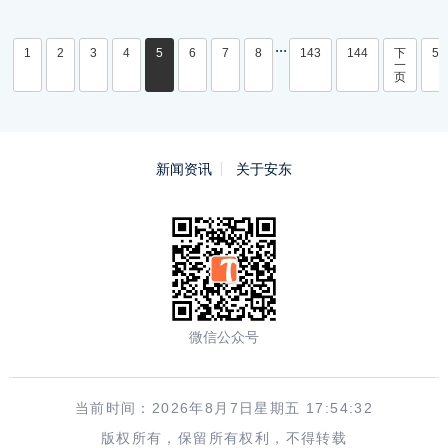
...
1
2
3
4
5
6
7
8
143
144
下
5/
一
页
新闻资讯
关于安东
微信公众号
当前时间：2026年8月7日星期五 17:54:32
版权所有，保留所有权利，不得转载