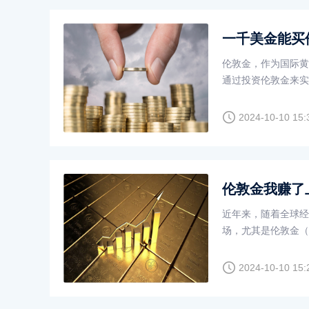
一千美金能买
伦敦金，作为国际黄
通过投资伦敦金来实
重要的。本文将探讨
2024-10-10 15:
伦敦金我赚了
近年来，随着全球经
场，尤其是伦敦金（
货膨胀的侵蚀，还能
参与伦敦金投资，其
2024-10-10 15:
然而，赚了钱之后，