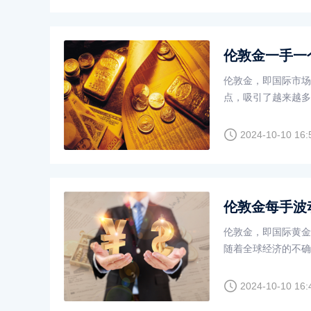
伦敦金一手一
伦敦金，即国际市场
点，吸引了越来越多
行有效交易的关键。
关的交易策略。
2024-10-10 16:
伦敦金每手波
伦敦金，即国际黄金
随着全球经济的不确
易伦敦金来获得可观
是至关重要的。
2024-10-10 16: