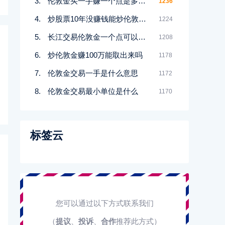
伦敦金买一手赚一个点是多少钱
1236
炒股票10年没赚钱能炒伦敦金吗
1224
长江交易伦敦金一个点可以赚多少
1208
炒伦敦金赚100万能取出来吗
1178
伦敦金交易一手是什么意思
1172
伦敦金交易最小单位是什么
1170
标签云
您可以通过以下方式联系我们
（
提议
、
投诉
、
合作
推荐此方式）