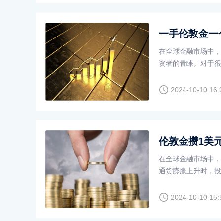
一手伦敦金一
在全球金融市场中，
资者的青睐。对于很
略的重要基础。本文
提升盈利能力。
2024-10-10 16:
伦敦金攒1美
在全球金融市场中，
通货膨胀上升时，投
是许多投资者关注的
攒1美元，究竟能赚
2024-10-10 15: