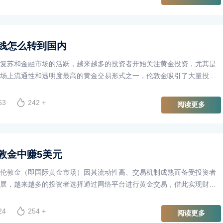
钱怎么转到国内
复苏和金融市场的活跃，越来越多的投资者开始关注黄金投资，尤其是
场上流通性和透明度最高的黄金交易形式之一，伦敦金吸引了大量投资
功投资伦敦金后，如何将赚到的钱顺利转回国内，成为许多人关注的焦
53
242 +
阅读更多
敦金中赚5美元
伦敦金（即国际黄金市场）因其流动性高、交易机制成熟而备受投资者
展，越来越多的投资者选择通过网络平台进行黄金交易，借此实现财富
天从伦敦金中赚取5美元，以下是一些有效的策略和建议。
24
254 +
阅读更多