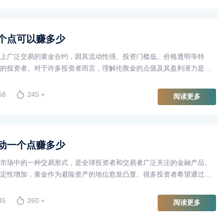
个点可以赚多少
上广泛交易的黄金合约，因其流动性强、投资门槛低、价格透明等特
的投资者。对于许多投资者而言，理解伦敦金的点值及其盈利潜力是进
在本文中，我们将探讨以伦敦金一手一个点可以赚多少，并介绍一些相
58
245 +
阅读更多
动一个点赚多少
市场中的一种交易形式，是全球投资者和交易者广泛关注的金融产品。
定性增加，黄金作为避险资产的地位愈发凸显。很多投资者希望通过交
的收益，但在此之前，了解伦敦金的交易机制及其波动带来的盈利潜力
45
260 +
阅读更多