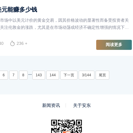
美元能赚多少钱
市场中以美元计价的黄金交易，因其价格波动的显著性而备受投资者关
关注伦敦金的涨跌，尤其是在市场动荡或经济不确定性增强的情况下。
跌1美元所能带来的收益，并分析影响其价格波动的因素。
40
236 +
阅读更多
...
6
7
8
143
144
下一页
3/144
尾页
新闻资讯
关于安东