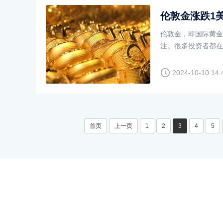
伦敦金涨跌1
伦敦金，即国际黄金
注。很多投资者都在
本文将探讨伦敦金涨
2024-10-10 14:
首页
上一页
1
2
3
4
5