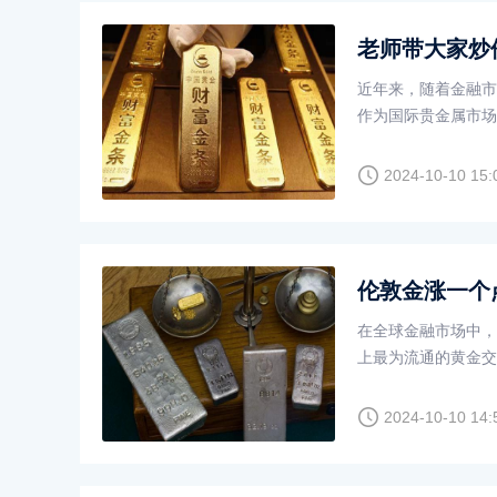
老师带大家炒
近年来，随着金融市
作为国际贵金属市场
老师学习炒伦敦金，
到钱吗？
2024-10-10 15:
伦敦金涨一个
在全球金融市场中，
上最为流通的黄金交
金来对冲风险、保值
黄金的市场价格有关
2024-10-10 14:
关。