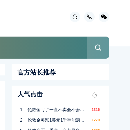
官方站长推荐
人气点击
伦敦金亏了一直不卖会不会赚回来
1316
伦敦金每涨1美元1千手能赚多少
1270