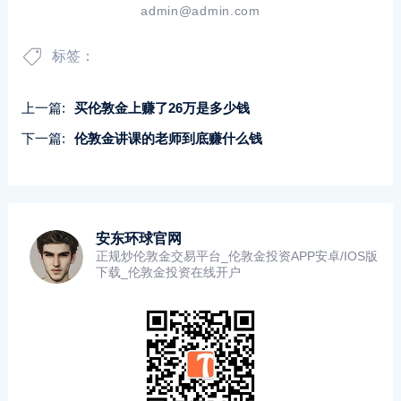
admin@admin.com
标签：
上一篇:
买伦敦金上赚了26万是多少钱
下一篇:
伦敦金讲课的老师到底赚什么钱
安东环球官网
正规炒伦敦金交易平台_伦敦金投资APP安卓/IOS版
下载_伦敦金投资在线开户