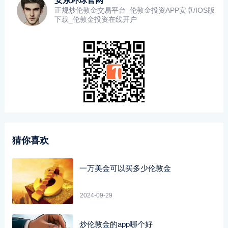
安东环球官网
正规炒伦敦金交易平台_伦敦金投资APP安卓/IOS版
下载_伦敦金投资在线开户
猜你喜欢
一万美金可以买多少伦敦金
2024-09-29
炒伦敦金的app哪个好