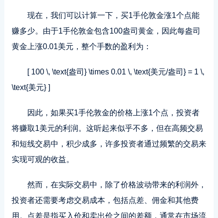
现在，我们可以计算一下，买1手伦敦金涨1个点能
赚多少。由于1手伦敦金包含100盎司黄金，因此每盎司
黄金上涨0.01美元，整个手数的盈利为：
[ 100 \, \text{盎司} \times 0.01 \, \text{美元/盎司} = 1 \,
\text{美元} ]
因此，如果买1手伦敦金的价格上涨1个点，投资者
将赚取1美元的利润。这听起来似乎不多，但在高频交易
和短线交易中，积少成多，许多投资者通过频繁的交易来
实现可观的收益。
然而，在实际交易中，除了价格波动带来的利润外，
投资者还需要考虑交易成本，包括点差、佣金和其他费
用。点差是指买入价和卖出价之间的差额，通常在市场流