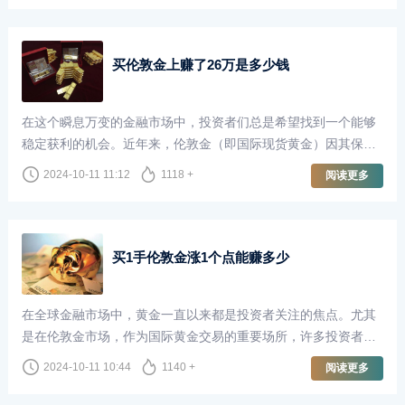
买伦敦金上赚了26万是多少钱
在这个瞬息万变的金融市场中，投资者们总是希望找到一个能够
稳定获利的机会。近年来，伦敦金（即国际现货黄金）因其保值
性和避险属性，吸引了越来越多的投资者。对于很多人来说，买
2024-10-11 11:12
1118 +
阅读更多
伦敦金不仅仅是一种投资，更是实现财富增长的方式。本文将
以“买伦敦金上赚了26万”为切入点，探讨投资伦敦金的魅力和风
险。
买1手伦敦金涨1个点能赚多少
在全球金融市场中，黄金一直以来都是投资者关注的焦点。尤其
是在伦敦金市场，作为国际黄金交易的重要场所，许多投资者通
过买卖伦敦金来实现财富增值。当我们谈到“买1手伦敦金涨1个点
2024-10-11 10:44
1140 +
阅读更多
能赚多少”这个问题时，了解相关的交易机制和市场波动是至关重
要的。