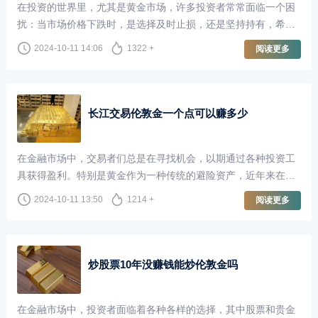
在投资的世界里，尤其是黄金市场，许多投资者常常面临一个困
扰：当市场价格下跌时，是选择及时止损，还是坚持持有，希望
未来能够“回本”？尤其是在伦敦金市场，这个问题更是引发了广
2024-10-11 14:06
1322 +
阅读更多
泛的讨论。
长江交易伦敦金一个点可以赚多少
在金融市场中，交易者们总是在寻找机会，以期通过各种投资工
具获得盈利。特别是黄金作为一种传统的避险资产，近年来在全
球经济不确定性加剧的背景下，受到了越来越多投资者的青睐。
2024-10-11 13:50
1214 +
阅读更多
长江交易作为国内知名的贵金属交易平台，提供了丰富的交易机
会，其中伦敦金的交易尤为受到关注。那么，在长江交易中，交
易伦敦金一个点究竟可以赚多少呢？
炒股票10年没赚钱能炒伦敦金吗
在金融市场中，投资者面临着各种各样的选择，其中股票和贵金