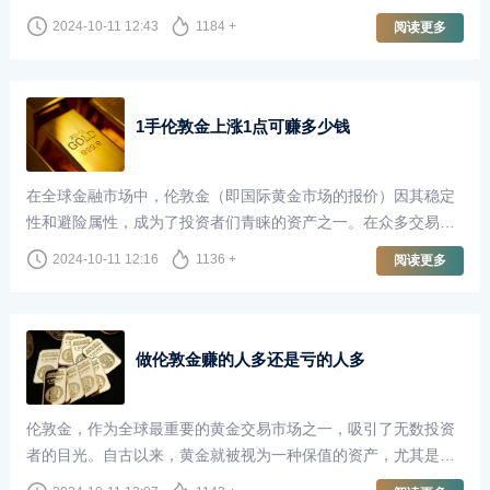
长，甚至梦想着一夜暴富。尤其是当我们听到有人通过伦敦金交
2024-10-11 12:43
1184 +
阅读更多
易赚取了100万甚至更多时，这种想法更是愈发强烈。然而，炒
伦敦金真的能够轻松地赚取巨额利润并随时取出吗？本文将对此
进行深入探讨。
1手伦敦金上涨1点可赚多少钱
在全球金融市场中，伦敦金（即国际黄金市场的报价）因其稳定
性和避险属性，成为了投资者们青睐的资产之一。在众多交易者
中，尤其是那些专注于短线交易和波段交易的投资者，了解伦敦
2024-10-11 12:16
1136 +
阅读更多
金的价格波动以及每一点波动所带来的收益，显得尤为重要。
做伦敦金赚的人多还是亏的人多
伦敦金，作为全球最重要的黄金交易市场之一，吸引了无数投资
者的目光。自古以来，黄金就被视为一种保值的资产，尤其是在
经济不确定性加剧的背景下，越来越多的人选择通过做伦敦金来