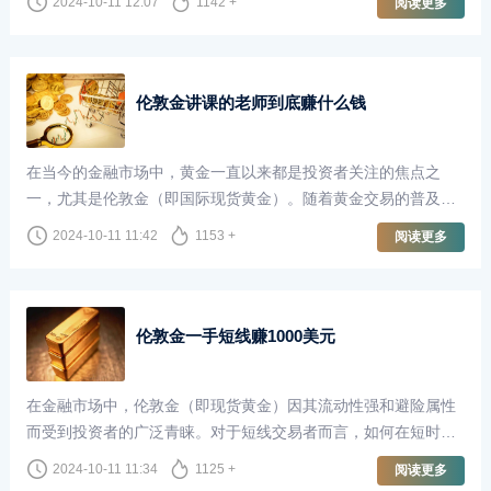
2024-10-11 12:07
1142 +
阅读更多
获取财富。然而，关于做伦敦金的投资者中，赚的人多还是亏的
人多，这一问题却引发了广泛的讨论。
伦敦金讲课的老师到底赚什么钱
在当今的金融市场中，黄金一直以来都是投资者关注的焦点之
一，尤其是伦敦金（即国际现货黄金）。随着黄金交易的普及，
越来越多的人开始关注如何通过黄金市场获取收益。这也催生了
2024-10-11 11:42
1153 +
阅读更多
一种新兴职业——以伦敦金为主题的讲课老师。他们不仅传授知
识，还为投资者开启了通往财富的大门。然而，这些讲课的老师
到底赚什么钱呢？
伦敦金一手短线赚1000美元
在金融市场中，伦敦金（即现货黄金）因其流动性强和避险属性
而受到投资者的广泛青睐。对于短线交易者而言，如何在短时间
内获取利润是一个关键课题。今天，我们就来探讨如何通过一手
2024-10-11 11:34
1125 +
阅读更多
伦敦金交易在短时间内赚取1000美元。