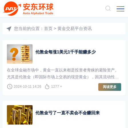
您当前的位置：
首页
>
黄金交易平台资讯
伦敦金每涨1美元1千手能赚多少
在全球金融市场中，黄金一直以来都是投资者青睐的避险资产。
尤其是伦敦金（即国际市场上交易的现货黄金），因其流动性
强、交易量大，成为了许多投资者的首选。许多投资者在交易时
2024-10-11 14:26
1277 +
阅读更多
会关注价格波动，尤其是伦敦金每上涨1美元的潜在收益。那么，
如果以1千手的交易量进行计算，投资者能够获得多少收益呢？
伦敦金亏了一直不卖会不会赚回来