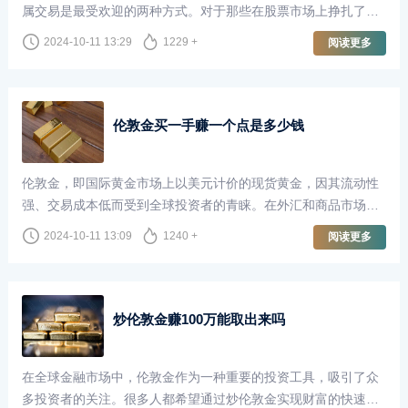
属交易是最受欢迎的两种方式。对于那些在股票市场上挣扎了十
年却未能盈利的投资者来说，转向伦敦金（即黄金现货市场）是
2024-10-11 13:29
1229 +
阅读更多
否可行，成为了一个值得探讨的话题。
伦敦金买一手赚一个点是多少钱
伦敦金，即国际黄金市场上以美元计价的现货黄金，因其流动性
强、交易成本低而受到全球投资者的青睐。在外汇和商品市场
中，伦敦金的交易方式与其他金融工具相似，但由于其独特的性
2024-10-11 13:09
1240 +
阅读更多
质，成交点数（即“点”）的价值在投资者计算收益时尤为重要。
炒伦敦金赚100万能取出来吗
在全球金融市场中，伦敦金作为一种重要的投资工具，吸引了众
多投资者的关注。很多人都希望通过炒伦敦金实现财富的快速增