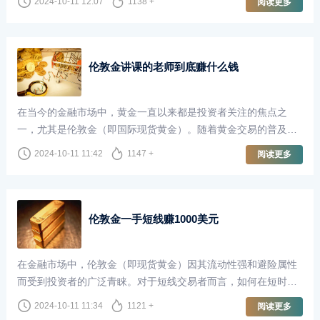
2024-10-11 12:07
1138 +
阅读更多
获取财富。然而，关于做伦敦金的投资者中，赚的人多还是亏的
人多，这一问题却引发了广泛的讨论。
伦敦金讲课的老师到底赚什么钱
在当今的金融市场中，黄金一直以来都是投资者关注的焦点之
一，尤其是伦敦金（即国际现货黄金）。随着黄金交易的普及，
越来越多的人开始关注如何通过黄金市场获取收益。这也催生了
2024-10-11 11:42
1147 +
阅读更多
一种新兴职业——以伦敦金为主题的讲课老师。他们不仅传授知
识，还为投资者开启了通往财富的大门。然而，这些讲课的老师
到底赚什么钱呢？
伦敦金一手短线赚1000美元
在金融市场中，伦敦金（即现货黄金）因其流动性强和避险属性
而受到投资者的广泛青睐。对于短线交易者而言，如何在短时间
内获取利润是一个关键课题。今天，我们就来探讨如何通过一手
2024-10-11 11:34
1121 +
阅读更多
伦敦金交易在短时间内赚取1000美元。