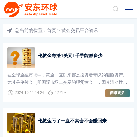
您当前的位置：
首页
>
黄金交易平台资讯
伦敦金每涨1美元1千手能赚多少
在全球金融市场中，黄金一直以来都是投资者青睐的避险资产。
尤其是伦敦金（即国际市场上交易的现货黄金），因其流动性
强、交易量大，成为了许多投资者的首选。许多投资者在交易时
2024-10-11 14:26
1271 +
阅读更多
会关注价格波动，尤其是伦敦金每上涨1美元的潜在收益。那么，
如果以1千手的交易量进行计算，投资者能够获得多少收益呢？
伦敦金亏了一直不卖会不会赚回来