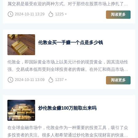
属交易是最受欢迎的两种方式。对于那些在股票市场上挣扎了十
年却未能盈利的投资者来说，转向伦敦金（即黄金现货市场）是
2024-10-11 13:29
1225 +
阅读更多
否可行，成为了一个值得探讨的话题。
伦敦金买一手赚一个点是多少钱
伦敦金，即国际黄金市场上以美元计价的现货黄金，因其流动性
强、交易成本低而受到全球投资者的青睐。在外汇和商品市场
中，伦敦金的交易方式与其他金融工具相似，但由于其独特的性
2024-10-11 13:09
1237 +
阅读更多
质，成交点数（即“点”）的价值在投资者计算收益时尤为重要。
炒伦敦金赚100万能取出来吗
在全球金融市场中，伦敦金作为一种重要的投资工具，吸引了众
多投资者的关注。很多人都希望通过炒伦敦金实现财富的快速增