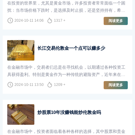
在投资的世界里，尤其是黄金市场，许多投资者常常面临一个困
扰：当市场价格下跌时，是选择及时止损，还是坚持持有，希望
未来能够“回本”？尤其是在伦敦金市场，这个问题更是引发了广
2024-10-11 14:06
1317 +
阅读更多
泛的讨论。
长江交易伦敦金一个点可以赚多少
在金融市场中，交易者们总是在寻找机会，以期通过各种投资工
具获得盈利。特别是黄金作为一种传统的避险资产，近年来在全
球经济不确定性加剧的背景下，受到了越来越多投资者的青睐。
2024-10-11 13:50
1209 +
阅读更多
长江交易作为国内知名的贵金属交易平台，提供了丰富的交易机
会，其中伦敦金的交易尤为受到关注。那么，在长江交易中，交
易伦敦金一个点究竟可以赚多少呢？
炒股票10年没赚钱能炒伦敦金吗
在金融市场中，投资者面临着各种各样的选择，其中股票和贵金