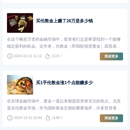
买伦敦金上赚了26万是多少钱
在这个瞬息万变的金融市场中，投资者们总是希望找到一个能够
稳定获利的机会。近年来，伦敦金（即国际现货黄金）因其保值
性和避险属性，吸引了越来越多的投资者。对于很多人来说，买
2024-10-11 11:12
1115 +
阅读更多
伦敦金不仅仅是一种投资，更是实现财富增长的方式。本文将
以“买伦敦金上赚了26万”为切入点，探讨投资伦敦金的魅力和风
险。
买1手伦敦金涨1个点能赚多少
在全球金融市场中，黄金一直以来都是投资者关注的焦点。尤其
是在伦敦金市场，作为国际黄金交易的重要场所，许多投资者通
过买卖伦敦金来实现财富增值。当我们谈到“买1手伦敦金涨1个点
2024-10-11 10:44
1138 +
阅读更多
能赚多少”这个问题时，了解相关的交易机制和市场波动是至关重
要的。