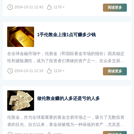
长，甚至梦想着一夜暴富。尤其是当我们听到有人通过伦敦金交
2024-10-11 12:43
1179 +
阅读更多
易赚取了100万甚至更多时，这种想法更是愈发强烈。然而，炒
伦敦金真的能够轻松地赚取巨额利润并随时取出吗？本文将对此
进行深入探讨。
1手伦敦金上涨1点可赚多少钱
在全球金融市场中，伦敦金（即国际黄金市场的报价）因其稳定
性和避险属性，成为了投资者们青睐的资产之一。在众多交易者
中，尤其是那些专注于短线交易和波段交易的投资者，了解伦敦
2024-10-11 12:16
1133 +
阅读更多
金的价格波动以及每一点波动所带来的收益，显得尤为重要。
做伦敦金赚的人多还是亏的人多
伦敦金，作为全球最重要的黄金交易市场之一，吸引了无数投资
者的目光。自古以来，黄金就被视为一种保值的资产，尤其是在
经济不确定性加剧的背景下，越来越多的人选择通过做伦敦金来