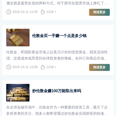
属交易是最受欢迎的两种方式。对于那些在股票市场上挣扎了十
年却未能盈利的投资者来说，转向伦敦金（即黄金现货市场）是
2024-10-11 13:29
1226 +
阅读更多
否可行，成为了一个值得探讨的话题。
伦敦金买一手赚一个点是多少钱
伦敦金，即国际黄金市场上以美元计价的现货黄金，因其流动性
强、交易成本低而受到全球投资者的青睐。在外汇和商品市场
中，伦敦金的交易方式与其他金融工具相似，但由于其独特的性
2024-10-11 13:09
1238 +
阅读更多
质，成交点数（即“点”）的价值在投资者计算收益时尤为重要。
炒伦敦金赚100万能取出来吗
在全球金融市场中，伦敦金作为一种重要的投资工具，吸引了众
多投资者的关注。很多人都希望通过炒伦敦金实现财富的快速增