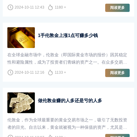
长，甚至梦想着一夜暴富。尤其是当我们听到有人通过伦敦金交
2024-10-11 12:43
1180 +
阅读更多
易赚取了100万甚至更多时，这种想法更是愈发强烈。然而，炒
伦敦金真的能够轻松地赚取巨额利润并随时取出吗？本文将对此
进行深入探讨。
1手伦敦金上涨1点可赚多少钱
在全球金融市场中，伦敦金（即国际黄金市场的报价）因其稳定
性和避险属性，成为了投资者们青睐的资产之一。在众多交易者
中，尤其是那些专注于短线交易和波段交易的投资者，了解伦敦
2024-10-11 12:16
1133 +
阅读更多
金的价格波动以及每一点波动所带来的收益，显得尤为重要。
做伦敦金赚的人多还是亏的人多
伦敦金，作为全球最重要的黄金交易市场之一，吸引了无数投资
者的目光。自古以来，黄金就被视为一种保值的资产，尤其是在
经济不确定性加剧的背景下，越来越多的人选择通过做伦敦金来