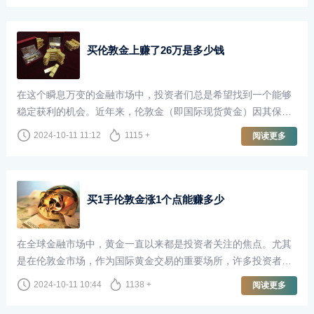
买伦敦金上赚了26万是多少钱
在这个瞬息万变的金融市场中，投资者们总是希望找到一个能够
稳定获利的机会。近年来，伦敦金（即国际现货黄金）因其保值
性和避险属性，吸引了越来越多的投资者。对于很多人来说，买
2024-10-11 11:12
1115 +
阅读更多
伦敦金不仅仅是一种投资，更是实现财富增长的方式。本文将
以“买伦敦金上赚了26万”为切入点，探讨投资伦敦金的魅力和风
险。
买1手伦敦金涨1个点能赚多少
在全球金融市场中，黄金一直以来都是投资者关注的焦点。尤其
是在伦敦金市场，作为国际黄金交易的重要场所，许多投资者通
过买卖伦敦金来实现财富增值。当我们谈到“买1手伦敦金涨1个点
2024-10-11 10:44
1138 +
阅读更多
能赚多少”这个问题时，了解相关的交易机制和市场波动是至关重
要的。