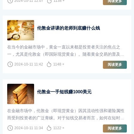
2024-10-11 12:07
1138 +
阅读更多
获取财富。然而，关于做伦敦金的投资者中，赚的人多还是亏的
人多，这一问题却引发了广泛的讨论。
伦敦金讲课的老师到底赚什么钱
在当今的金融市场中，黄金一直以来都是投资者关注的焦点之
一，尤其是伦敦金（即国际现货黄金）。随着黄金交易的普及，
越来越多的人开始关注如何通过黄金市场获取收益。这也催生了
2024-10-11 11:42
1148 +
阅读更多
一种新兴职业——以伦敦金为主题的讲课老师。他们不仅传授知
识，还为投资者开启了通往财富的大门。然而，这些讲课的老师
到底赚什么钱呢？
伦敦金一手短线赚1000美元
在金融市场中，伦敦金（即现货黄金）因其流动性强和避险属性
而受到投资者的广泛青睐。对于短线交易者而言，如何在短时间
内获取利润是一个关键课题。今天，我们就来探讨如何通过一手
2024-10-11 11:34
1122 +
阅读更多
伦敦金交易在短时间内赚取1000美元。