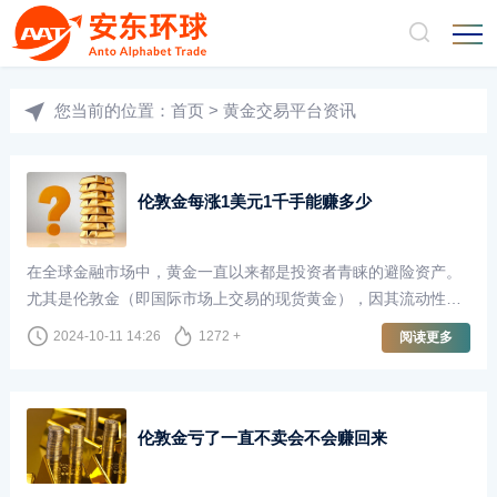
您当前的位置：
首页
>
黄金交易平台资讯
伦敦金每涨1美元1千手能赚多少
在全球金融市场中，黄金一直以来都是投资者青睐的避险资产。
尤其是伦敦金（即国际市场上交易的现货黄金），因其流动性
强、交易量大，成为了许多投资者的首选。许多投资者在交易时
2024-10-11 14:26
1272 +
阅读更多
会关注价格波动，尤其是伦敦金每上涨1美元的潜在收益。那么，
如果以1千手的交易量进行计算，投资者能够获得多少收益呢？
伦敦金亏了一直不卖会不会赚回来