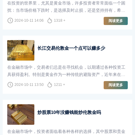
在投资的世界里，尤其是黄金市场，许多投资者常常面临一个困
扰：当市场价格下跌时，是选择及时止损，还是坚持持有，希望
未来能够“回本”？尤其是在伦敦金市场，这个问题更是引发了广
2024-10-11 14:06
1318 +
阅读更多
泛的讨论。
长江交易伦敦金一个点可以赚多少
在金融市场中，交易者们总是在寻找机会，以期通过各种投资工
具获得盈利。特别是黄金作为一种传统的避险资产，近年来在全
球经济不确定性加剧的背景下，受到了越来越多投资者的青睐。
2024-10-11 13:50
1211 +
阅读更多
长江交易作为国内知名的贵金属交易平台，提供了丰富的交易机
会，其中伦敦金的交易尤为受到关注。那么，在长江交易中，交
易伦敦金一个点究竟可以赚多少呢？
炒股票10年没赚钱能炒伦敦金吗
在金融市场中，投资者面临着各种各样的选择，其中股票和贵金