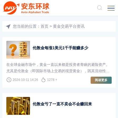
您当前的位置：
首页
>
黄金交易平台资讯
伦敦金每涨1美元1千手能赚多少
在全球金融市场中，黄金一直以来都是投资者青睐的避险资产。
尤其是伦敦金（即国际市场上交易的现货黄金），因其流动性
强、交易量大，成为了许多投资者的首选。许多投资者在交易时
2024-10-11 14:26
1278 +
阅读更多
会关注价格波动，尤其是伦敦金每上涨1美元的潜在收益。那么，
如果以1千手的交易量进行计算，投资者能够获得多少收益呢？
伦敦金亏了一直不卖会不会赚回来