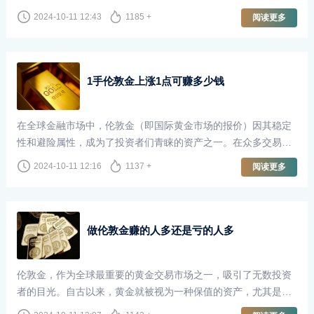
长，甚至梦想着一夜暴富。尤其是当我们听到有人通过伦敦金交
2024-10-11 12:43
1185 +
阅读更多
易赚取了100万甚至更多时，这种想法更是愈发强烈。然而，炒
伦敦金真的能够轻松地赚取巨额利润并随时取出吗？本文将对此
进行深入探讨。
1手伦敦金上涨1点可赚多少钱
在全球金融市场中，伦敦金（即国际黄金市场的报价）因其稳定
性和避险属性，成为了投资者们青睐的资产之一。在众多交易者
中，尤其是那些专注于短线交易和波段交易的投资者，了解伦敦
2024-10-11 12:16
1137 +
阅读更多
金的价格波动以及每一点波动所带来的收益，显得尤为重要。
做伦敦金赚的人多还是亏的人多
伦敦金，作为全球最重要的黄金交易市场之一，吸引了无数投资
者的目光。自古以来，黄金就被视为一种保值的资产，尤其是在
经济不确定性加剧的背景下，越来越多的人选择通过做伦敦金来