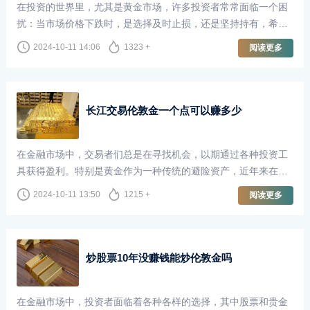
在投资的世界里，尤其是黄金市场，许多投资者常常面临一个困
扰：当市场价格下跌时，是选择及时止损，还是坚持持有，希望
未来能够“回本”？尤其是在伦敦金市场，这个问题更是引发了广
2024-10-11 14:06
1323 +
阅读更多
泛的讨论。
长江交易伦敦金一个点可以赚多少
在金融市场中，交易者们总是在寻找机会，以期通过各种投资工
具获得盈利。特别是黄金作为一种传统的避险资产，近年来在全
球经济不确定性加剧的背景下，受到了越来越多投资者的青睐。
2024-10-11 13:50
1215 +
阅读更多
长江交易作为国内知名的贵金属交易平台，提供了丰富的交易机
会，其中伦敦金的交易尤为受到关注。那么，在长江交易中，交
易伦敦金一个点究竟可以赚多少呢？
炒股票10年没赚钱能炒伦敦金吗
在金融市场中，投资者面临着各种各样的选择，其中股票和贵金