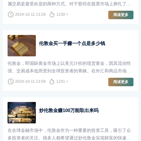
属交易是最受欢迎的两种方式。对于那些在股票市场上挣扎了十
年却未能盈利的投资者来说，转向伦敦金（即黄金现货市场）是
2024-10-11 13:29
1230 +
阅读更多
否可行，成为了一个值得探讨的话题。
伦敦金买一手赚一个点是多少钱
伦敦金，即国际黄金市场上以美元计价的现货黄金，因其流动性
强、交易成本低而受到全球投资者的青睐。在外汇和商品市场
中，伦敦金的交易方式与其他金融工具相似，但由于其独特的性
2024-10-11 13:09
1241 +
阅读更多
质，成交点数（即“点”）的价值在投资者计算收益时尤为重要。
炒伦敦金赚100万能取出来吗
在全球金融市场中，伦敦金作为一种重要的投资工具，吸引了众
多投资者的关注。很多人都希望通过炒伦敦金实现财富的快速增