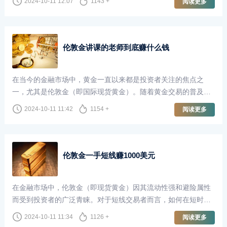
2024-10-11 12:07
1143 +
阅读更多
获取财富。然而，关于做伦敦金的投资者中，赚的人多还是亏的
人多，这一问题却引发了广泛的讨论。
伦敦金讲课的老师到底赚什么钱
在当今的金融市场中，黄金一直以来都是投资者关注的焦点之
一，尤其是伦敦金（即国际现货黄金）。随着黄金交易的普及，
越来越多的人开始关注如何通过黄金市场获取收益。这也催生了
2024-10-11 11:42
1154 +
阅读更多
一种新兴职业——以伦敦金为主题的讲课老师。他们不仅传授知
识，还为投资者开启了通往财富的大门。然而，这些讲课的老师
到底赚什么钱呢？
伦敦金一手短线赚1000美元
在金融市场中，伦敦金（即现货黄金）因其流动性强和避险属性
而受到投资者的广泛青睐。对于短线交易者而言，如何在短时间
内获取利润是一个关键课题。今天，我们就来探讨如何通过一手
2024-10-11 11:34
1126 +
阅读更多
伦敦金交易在短时间内赚取1000美元。