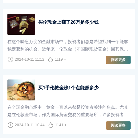
买伦敦金上赚了26万是多少钱
在这个瞬息万变的金融市场中，投资者们总是希望找到一个能够
稳定获利的机会。近年来，伦敦金（即国际现货黄金）因其保值
性和避险属性，吸引了越来越多的投资者。对于很多人来说，买
2024-10-11 11:12
1119 +
阅读更多
伦敦金不仅仅是一种投资，更是实现财富增长的方式。本文将
以“买伦敦金上赚了26万”为切入点，探讨投资伦敦金的魅力和风
险。
买1手伦敦金涨1个点能赚多少
在全球金融市场中，黄金一直以来都是投资者关注的焦点。尤其
是在伦敦金市场，作为国际黄金交易的重要场所，许多投资者通
过买卖伦敦金来实现财富增值。当我们谈到“买1手伦敦金涨1个点
2024-10-11 10:44
1141 +
阅读更多
能赚多少”这个问题时，了解相关的交易机制和市场波动是至关重
要的。