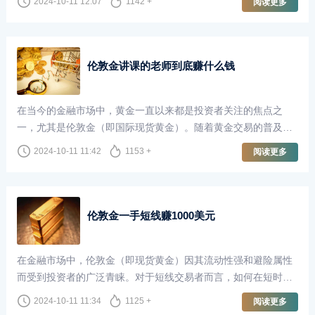
2024-10-11 12:07
1142 +
阅读更多
获取财富。然而，关于做伦敦金的投资者中，赚的人多还是亏的
人多，这一问题却引发了广泛的讨论。
伦敦金讲课的老师到底赚什么钱
在当今的金融市场中，黄金一直以来都是投资者关注的焦点之
一，尤其是伦敦金（即国际现货黄金）。随着黄金交易的普及，
越来越多的人开始关注如何通过黄金市场获取收益。这也催生了
2024-10-11 11:42
1153 +
阅读更多
一种新兴职业——以伦敦金为主题的讲课老师。他们不仅传授知
识，还为投资者开启了通往财富的大门。然而，这些讲课的老师
到底赚什么钱呢？
伦敦金一手短线赚1000美元
在金融市场中，伦敦金（即现货黄金）因其流动性强和避险属性
而受到投资者的广泛青睐。对于短线交易者而言，如何在短时间
内获取利润是一个关键课题。今天，我们就来探讨如何通过一手
2024-10-11 11:34
1125 +
阅读更多
伦敦金交易在短时间内赚取1000美元。