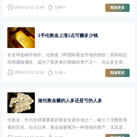
长，甚至梦想着一夜暴富。尤其是当我们听到有人通过伦敦金交
2024-10-11 12:43
1184 +
阅读更多
易赚取了100万甚至更多时，这种想法更是愈发强烈。然而，炒
伦敦金真的能够轻松地赚取巨额利润并随时取出吗？本文将对此
进行深入探讨。
1手伦敦金上涨1点可赚多少钱
在全球金融市场中，伦敦金（即国际黄金市场的报价）因其稳定
性和避险属性，成为了投资者们青睐的资产之一。在众多交易者
中，尤其是那些专注于短线交易和波段交易的投资者，了解伦敦
2024-10-11 12:16
1136 +
阅读更多
金的价格波动以及每一点波动所带来的收益，显得尤为重要。
做伦敦金赚的人多还是亏的人多
伦敦金，作为全球最重要的黄金交易市场之一，吸引了无数投资
者的目光。自古以来，黄金就被视为一种保值的资产，尤其是在
经济不确定性加剧的背景下，越来越多的人选择通过做伦敦金来