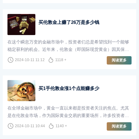
买伦敦金上赚了26万是多少钱
在这个瞬息万变的金融市场中，投资者们总是希望找到一个能够
稳定获利的机会。近年来，伦敦金（即国际现货黄金）因其保值
性和避险属性，吸引了越来越多的投资者。对于很多人来说，买
2024-10-11 11:12
1118 +
阅读更多
伦敦金不仅仅是一种投资，更是实现财富增长的方式。本文将
以“买伦敦金上赚了26万”为切入点，探讨投资伦敦金的魅力和风
险。
买1手伦敦金涨1个点能赚多少
在全球金融市场中，黄金一直以来都是投资者关注的焦点。尤其
是在伦敦金市场，作为国际黄金交易的重要场所，许多投资者通
过买卖伦敦金来实现财富增值。当我们谈到“买1手伦敦金涨1个点
2024-10-11 10:44
1140 +
阅读更多
能赚多少”这个问题时，了解相关的交易机制和市场波动是至关重
要的。