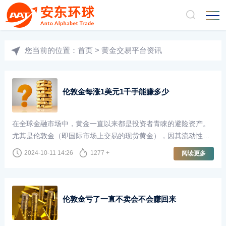
您当前的位置：
首页
>
黄金交易平台资讯
伦敦金每涨1美元1千手能赚多少
在全球金融市场中，黄金一直以来都是投资者青睐的避险资产。
尤其是伦敦金（即国际市场上交易的现货黄金），因其流动性
强、交易量大，成为了许多投资者的首选。许多投资者在交易时
2024-10-11 14:26
1277 +
阅读更多
会关注价格波动，尤其是伦敦金每上涨1美元的潜在收益。那么，
如果以1千手的交易量进行计算，投资者能够获得多少收益呢？
伦敦金亏了一直不卖会不会赚回来