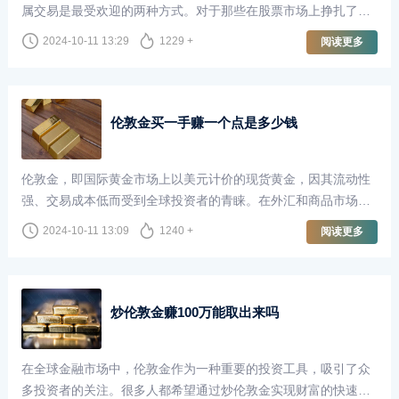
属交易是最受欢迎的两种方式。对于那些在股票市场上挣扎了十
年却未能盈利的投资者来说，转向伦敦金（即黄金现货市场）是
2024-10-11 13:29
1229 +
阅读更多
否可行，成为了一个值得探讨的话题。
伦敦金买一手赚一个点是多少钱
伦敦金，即国际黄金市场上以美元计价的现货黄金，因其流动性
强、交易成本低而受到全球投资者的青睐。在外汇和商品市场
中，伦敦金的交易方式与其他金融工具相似，但由于其独特的性
2024-10-11 13:09
1240 +
阅读更多
质，成交点数（即“点”）的价值在投资者计算收益时尤为重要。
炒伦敦金赚100万能取出来吗
在全球金融市场中，伦敦金作为一种重要的投资工具，吸引了众
多投资者的关注。很多人都希望通过炒伦敦金实现财富的快速增