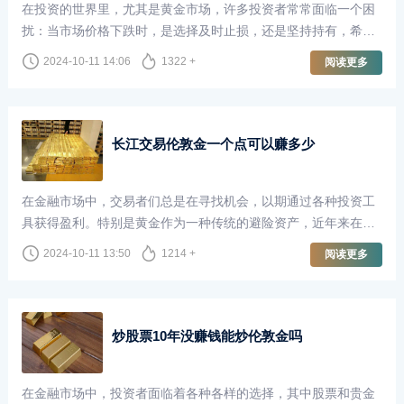
在投资的世界里，尤其是黄金市场，许多投资者常常面临一个困
扰：当市场价格下跌时，是选择及时止损，还是坚持持有，希望
未来能够“回本”？尤其是在伦敦金市场，这个问题更是引发了广
2024-10-11 14:06
1322 +
阅读更多
泛的讨论。
长江交易伦敦金一个点可以赚多少
在金融市场中，交易者们总是在寻找机会，以期通过各种投资工
具获得盈利。特别是黄金作为一种传统的避险资产，近年来在全
球经济不确定性加剧的背景下，受到了越来越多投资者的青睐。
2024-10-11 13:50
1214 +
阅读更多
长江交易作为国内知名的贵金属交易平台，提供了丰富的交易机
会，其中伦敦金的交易尤为受到关注。那么，在长江交易中，交
易伦敦金一个点究竟可以赚多少呢？
炒股票10年没赚钱能炒伦敦金吗
在金融市场中，投资者面临着各种各样的选择，其中股票和贵金