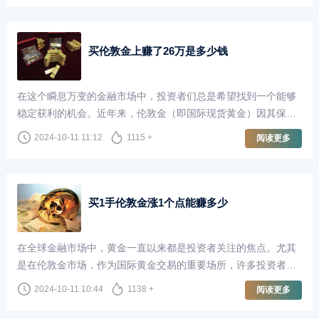
买伦敦金上赚了26万是多少钱
在这个瞬息万变的金融市场中，投资者们总是希望找到一个能够
稳定获利的机会。近年来，伦敦金（即国际现货黄金）因其保值
性和避险属性，吸引了越来越多的投资者。对于很多人来说，买
2024-10-11 11:12
1115 +
阅读更多
伦敦金不仅仅是一种投资，更是实现财富增长的方式。本文将
以“买伦敦金上赚了26万”为切入点，探讨投资伦敦金的魅力和风
险。
买1手伦敦金涨1个点能赚多少
在全球金融市场中，黄金一直以来都是投资者关注的焦点。尤其
是在伦敦金市场，作为国际黄金交易的重要场所，许多投资者通
过买卖伦敦金来实现财富增值。当我们谈到“买1手伦敦金涨1个点
2024-10-11 10:44
1138 +
阅读更多
能赚多少”这个问题时，了解相关的交易机制和市场波动是至关重
要的。