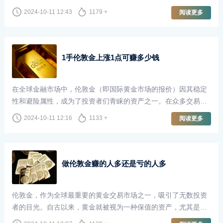
长，甚至梦想着一夜暴富。尤其是当我们听到有人通过伦敦金交
2024-10-11 12:43
1179 +
阅读更多
易赚取了100万甚至更多时，这种想法更是愈发强烈。然而，炒
伦敦金真的能够轻松地赚取巨额利润并随时取出吗？本文将对此
进行深入探讨。
1手伦敦金上涨1点可赚多少钱
在全球金融市场中，伦敦金（即国际黄金市场的报价）因其稳定
性和避险属性，成为了投资者们青睐的资产之一。在众多交易者
中，尤其是那些专注于短线交易和波段交易的投资者，了解伦敦
2024-10-11 12:16
1133 +
阅读更多
金的价格波动以及每一点波动所带来的收益，显得尤为重要。
做伦敦金赚的人多还是亏的人多
伦敦金，作为全球最重要的黄金交易市场之一，吸引了无数投资
者的目光。自古以来，黄金就被视为一种保值的资产，尤其是在
经济不确定性加剧的背景下，越来越多的人选择通过做伦敦金来