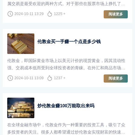
属交易是最受欢迎的两种方式。对于那些在股票市场上挣扎了十
年却未能盈利的投资者来说，转向伦敦金（即黄金现货市场）是
2024-10-11 13:29
1225 +
阅读更多
否可行，成为了一个值得探讨的话题。
伦敦金买一手赚一个点是多少钱
伦敦金，即国际黄金市场上以美元计价的现货黄金，因其流动性
强、交易成本低而受到全球投资者的青睐。在外汇和商品市场
中，伦敦金的交易方式与其他金融工具相似，但由于其独特的性
2024-10-11 13:09
1237 +
阅读更多
质，成交点数（即“点”）的价值在投资者计算收益时尤为重要。
炒伦敦金赚100万能取出来吗
在全球金融市场中，伦敦金作为一种重要的投资工具，吸引了众
多投资者的关注。很多人都希望通过炒伦敦金实现财富的快速增