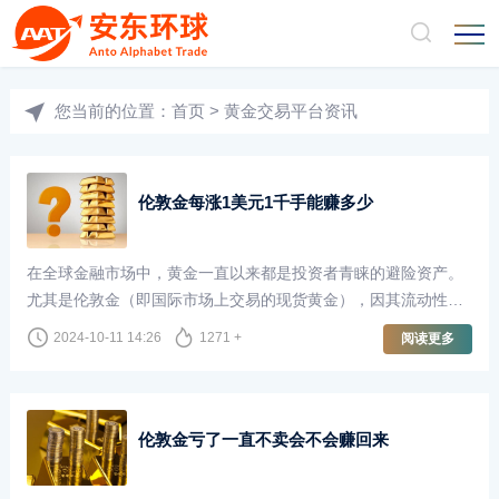
您当前的位置：
首页
>
黄金交易平台资讯
伦敦金每涨1美元1千手能赚多少
在全球金融市场中，黄金一直以来都是投资者青睐的避险资产。
尤其是伦敦金（即国际市场上交易的现货黄金），因其流动性
强、交易量大，成为了许多投资者的首选。许多投资者在交易时
2024-10-11 14:26
1271 +
阅读更多
会关注价格波动，尤其是伦敦金每上涨1美元的潜在收益。那么，
如果以1千手的交易量进行计算，投资者能够获得多少收益呢？
伦敦金亏了一直不卖会不会赚回来