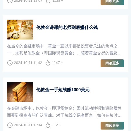
2024-10-11 12:07
1138 +
阅读更多
获取财富。然而，关于做伦敦金的投资者中，赚的人多还是亏的
人多，这一问题却引发了广泛的讨论。
伦敦金讲课的老师到底赚什么钱
在当今的金融市场中，黄金一直以来都是投资者关注的焦点之
一，尤其是伦敦金（即国际现货黄金）。随着黄金交易的普及，
越来越多的人开始关注如何通过黄金市场获取收益。这也催生了
2024-10-11 11:42
1147 +
阅读更多
一种新兴职业——以伦敦金为主题的讲课老师。他们不仅传授知
识，还为投资者开启了通往财富的大门。然而，这些讲课的老师
到底赚什么钱呢？
伦敦金一手短线赚1000美元
在金融市场中，伦敦金（即现货黄金）因其流动性强和避险属性
而受到投资者的广泛青睐。对于短线交易者而言，如何在短时间
内获取利润是一个关键课题。今天，我们就来探讨如何通过一手
2024-10-11 11:34
1121 +
阅读更多
伦敦金交易在短时间内赚取1000美元。