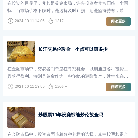
在投资的世界里，尤其是黄金市场，许多投资者常常面临一个困
扰：当市场价格下跌时，是选择及时止损，还是坚持持有，希望
未来能够“回本”？尤其是在伦敦金市场，这个问题更是引发了广
2024-10-11 14:06
1317 +
阅读更多
泛的讨论。
长江交易伦敦金一个点可以赚多少
在金融市场中，交易者们总是在寻找机会，以期通过各种投资工
具获得盈利。特别是黄金作为一种传统的避险资产，近年来在全
球经济不确定性加剧的背景下，受到了越来越多投资者的青睐。
2024-10-11 13:50
1209 +
阅读更多
长江交易作为国内知名的贵金属交易平台，提供了丰富的交易机
会，其中伦敦金的交易尤为受到关注。那么，在长江交易中，交
易伦敦金一个点究竟可以赚多少呢？
炒股票10年没赚钱能炒伦敦金吗
在金融市场中，投资者面临着各种各样的选择，其中股票和贵金