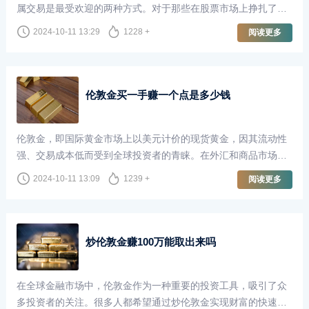
属交易是最受欢迎的两种方式。对于那些在股票市场上挣扎了十
年却未能盈利的投资者来说，转向伦敦金（即黄金现货市场）是
2024-10-11 13:29
1228 +
阅读更多
否可行，成为了一个值得探讨的话题。
伦敦金买一手赚一个点是多少钱
伦敦金，即国际黄金市场上以美元计价的现货黄金，因其流动性
强、交易成本低而受到全球投资者的青睐。在外汇和商品市场
中，伦敦金的交易方式与其他金融工具相似，但由于其独特的性
2024-10-11 13:09
1239 +
阅读更多
质，成交点数（即“点”）的价值在投资者计算收益时尤为重要。
炒伦敦金赚100万能取出来吗
在全球金融市场中，伦敦金作为一种重要的投资工具，吸引了众
多投资者的关注。很多人都希望通过炒伦敦金实现财富的快速增