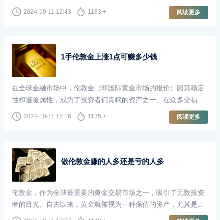
长，甚至梦想着一夜暴富。尤其是当我们听到有人通过伦敦金交
2024-10-11 12:43
1183 +
阅读更多
易赚取了100万甚至更多时，这种想法更是愈发强烈。然而，炒
伦敦金真的能够轻松地赚取巨额利润并随时取出吗？本文将对此
进行深入探讨。
1手伦敦金上涨1点可赚多少钱
在全球金融市场中，伦敦金（即国际黄金市场的报价）因其稳定
性和避险属性，成为了投资者们青睐的资产之一。在众多交易者
中，尤其是那些专注于短线交易和波段交易的投资者，了解伦敦
2024-10-11 12:16
1135 +
阅读更多
金的价格波动以及每一点波动所带来的收益，显得尤为重要。
做伦敦金赚的人多还是亏的人多
伦敦金，作为全球最重要的黄金交易市场之一，吸引了无数投资
者的目光。自古以来，黄金就被视为一种保值的资产，尤其是在
经济不确定性加剧的背景下，越来越多的人选择通过做伦敦金来