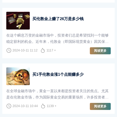
买伦敦金上赚了26万是多少钱
在这个瞬息万变的金融市场中，投资者们总是希望找到一个能够
稳定获利的机会。近年来，伦敦金（即国际现货黄金）因其保值
性和避险属性，吸引了越来越多的投资者。对于很多人来说，买
2024-10-11 11:12
1117 +
阅读更多
伦敦金不仅仅是一种投资，更是实现财富增长的方式。本文将
以“买伦敦金上赚了26万”为切入点，探讨投资伦敦金的魅力和风
险。
买1手伦敦金涨1个点能赚多少
在全球金融市场中，黄金一直以来都是投资者关注的焦点。尤其
是在伦敦金市场，作为国际黄金交易的重要场所，许多投资者通
过买卖伦敦金来实现财富增值。当我们谈到“买1手伦敦金涨1个点
2024-10-11 10:44
1139 +
阅读更多
能赚多少”这个问题时，了解相关的交易机制和市场波动是至关重
要的。