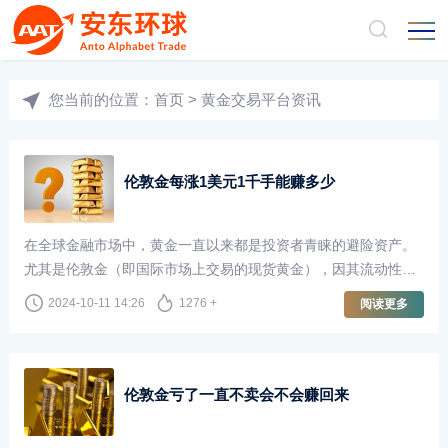
您当前的位置：
首页
>
黄金交易平台资讯
伦敦金每涨1美元1千手能赚多少
在全球金融市场中，黄金一直以来都是投资者青睐的避险资产。
尤其是伦敦金（即国际市场上交易的现货黄金），因其流动性
强、交易量大，成为了许多投资者的首选。许多投资者在交易时
2024-10-11 14:26
1276 +
阅读更多
会关注价格波动，尤其是伦敦金每上涨1美元的潜在收益。那么，
如果以1千手的交易量进行计算，投资者能够获得多少收益呢？
伦敦金亏了一直不卖会不会赚回来