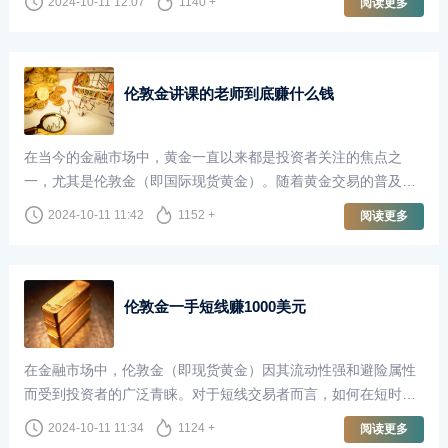
2024-10-11 12:07
1140 +
阅读更多
获取财富。然而，关于做伦敦金的投资者中，赚的人多还是亏的
人多，这一问题却引发了广泛的讨论。
伦敦金讲课的老师到底赚什么钱
在当今的金融市场中，黄金一直以来都是投资者关注的焦点之
一，尤其是伦敦金（即国际现货黄金）。随着黄金交易的普及，
越来越多的人开始关注如何通过黄金市场获取收益。这也催生了
2024-10-11 11:42
1152 +
阅读更多
一种新兴职业——以伦敦金为主题的讲课老师。他们不仅传授知
识，还为投资者开启了通往财富的大门。然而，这些讲课的老师
到底赚什么钱呢？
伦敦金一手短线赚1000美元
在金融市场中，伦敦金（即现货黄金）因其流动性强和避险属性
而受到投资者的广泛青睐。对于短线交易者而言，如何在短时间
内获取利润是一个关键课题。今天，我们就来探讨如何通过一手
2024-10-11 11:34
1124 +
阅读更多
伦敦金交易在短时间内赚取1000美元。