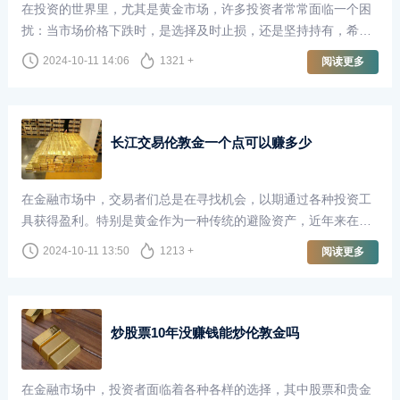
在投资的世界里，尤其是黄金市场，许多投资者常常面临一个困
扰：当市场价格下跌时，是选择及时止损，还是坚持持有，希望
未来能够“回本”？尤其是在伦敦金市场，这个问题更是引发了广
2024-10-11 14:06
1321 +
阅读更多
泛的讨论。
长江交易伦敦金一个点可以赚多少
在金融市场中，交易者们总是在寻找机会，以期通过各种投资工
具获得盈利。特别是黄金作为一种传统的避险资产，近年来在全
球经济不确定性加剧的背景下，受到了越来越多投资者的青睐。
2024-10-11 13:50
1213 +
阅读更多
长江交易作为国内知名的贵金属交易平台，提供了丰富的交易机
会，其中伦敦金的交易尤为受到关注。那么，在长江交易中，交
易伦敦金一个点究竟可以赚多少呢？
炒股票10年没赚钱能炒伦敦金吗
在金融市场中，投资者面临着各种各样的选择，其中股票和贵金