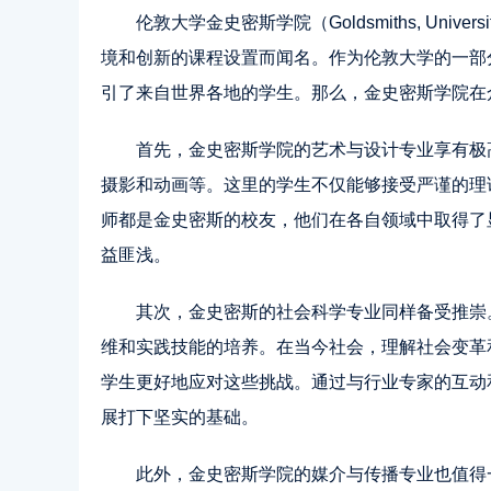
伦敦大学金史密斯学院（Goldsmiths, Univ
境和创新的课程设置而闻名。作为伦敦大学的一部
引了来自世界各地的学生。那么，金史密斯学院在
首先
，金史密斯学院的艺术与设计专业享有极
摄影和动画等。这里的学生不仅能够接受严谨的理
师都是金史密斯的校友，他们在各自领域中取得了
益匪浅。
其次，金史密斯的社会科学专业同样备受推崇
维和实践技能的培养。在当今社会，理解社会变革
学生更好地应对这些挑战。通过与行业专家的互动
展打下坚实的基础。
此外，金史密斯学院的媒介与传播专业也值得