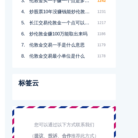
伦敦金买一手赚一个点是多少钱
1242
炒股票10年没赚钱能炒伦敦金吗
1231
长江交易伦敦金一个点可以赚多少
1217
炒伦敦金赚100万能取出来吗
1186
伦敦金交易一手是什么意思
1179
伦敦金交易最小单位是什么
1178
标签云
您可以通过以下方式联系我们
（
提议
、
投诉
、
合作
推荐此方式）