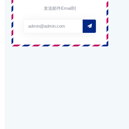
发送邮件Email到
admin@admin.com