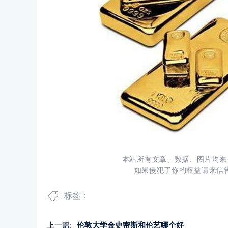
本站所有文章、数据、图片均来
如果侵犯了你的权益请来信告知
标签：
上一篇:
伦敦大学金史密斯和伦艺哪个好