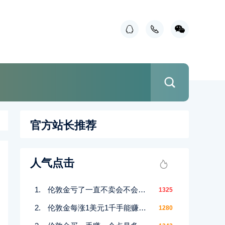
官方站长推荐
人气点击
伦敦金亏了一直不卖会不会赚回来
1325
伦敦金每涨1美元1千手能赚多少
1280