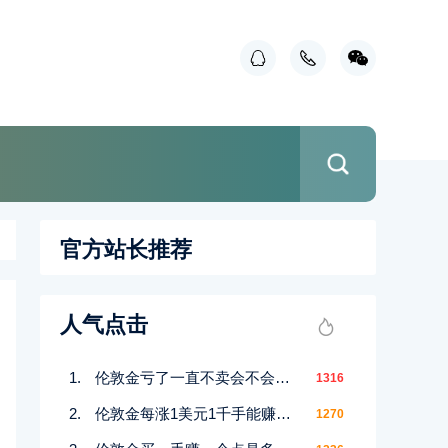
官方站长推荐
人气点击
伦敦金亏了一直不卖会不会赚回来
1316
伦敦金每涨1美元1千手能赚多少
1270