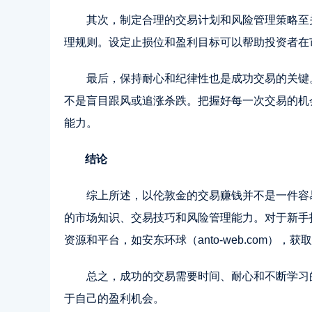
其次，制定合理的交易计划和风险管理策略至
理规则。设定止损位和盈利目标可以帮助投资者在
最后，保持耐心和纪律性也是成功交易的关键
不是盲目跟风或追涨杀跌。把握好每一次交易的机
能力。
结论
综上所述，以伦敦金的交易赚钱并不是一件容
的市场知识、交易技巧和风险管理能力。对于新手
资源和平台，如安东环球（anto-web.com），
总之，成功的交易需要时间、耐心和不断学习
于自己的盈利机会。