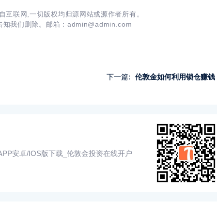
自互联网,一切版权均归源网站或源作者所有。
我们删除。邮箱：admin@admin.com
下一篇:
伦敦金如何利用锁仓赚钱
PP安卓/IOS版下载_伦敦金投资在线开户