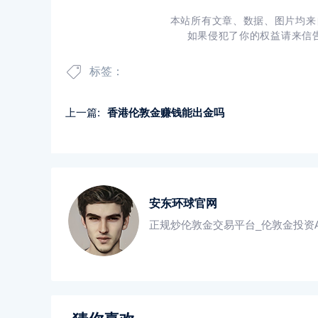
本站所有文章、数据、图片均来
如果侵犯了你的权益请来信告知
标签：
上一篇:
香港伦敦金赚钱能出金吗
安东环球官网
正规炒伦敦金交易平台_伦敦金投资A