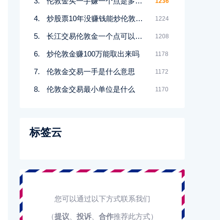
伦敦金买一手赚一个点是多少钱
1236
炒股票10年没赚钱能炒伦敦金吗
1224
长江交易伦敦金一个点可以赚多少
1208
炒伦敦金赚100万能取出来吗
1178
伦敦金交易一手是什么意思
1172
伦敦金交易最小单位是什么
1170
标签云
您可以通过以下方式联系我们
（
提议
、
投诉
、
合作
推荐此方式）