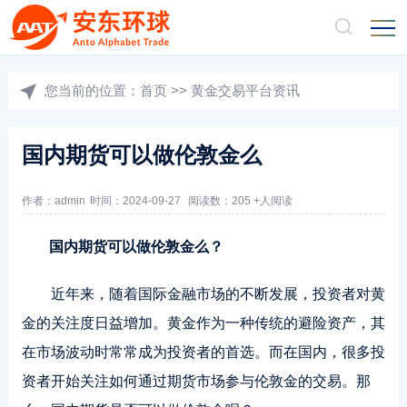
您当前的位置：
首页
>>
黄金交易平台资讯
国内期货可以做伦敦金么
作者：admin
时间：2024-09-27
阅读数：205 +人阅读
国内期货可以做伦敦金么？
近年来，随着国际金融市场的不断发展，投资者对黄
金的关注度日益增加。黄金作为一种传统的避险资产，其
在市场波动时常常成为投资者的首选。而在国内，很多投
资者开始关注如何通过期货市场参与伦敦金的交易。那