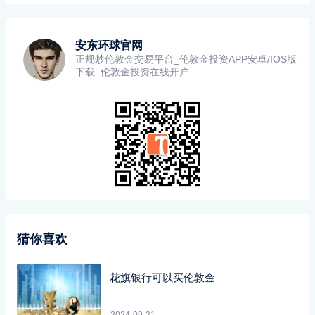
安东环球官网
正规炒伦敦金交易平台_伦敦金投资APP安卓/IOS版
下载_伦敦金投资在线开户
猜你喜欢
花旗银行可以买伦敦金
2024-09-21