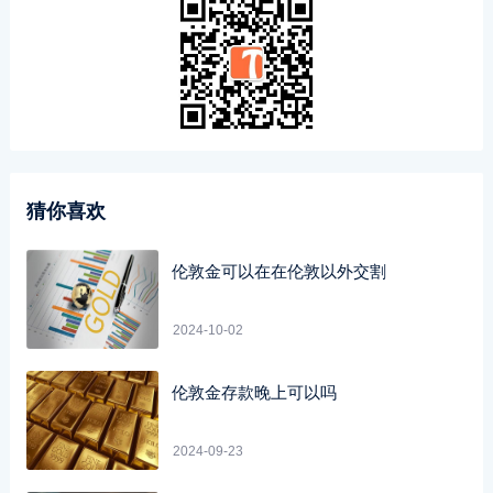
猜你喜欢
伦敦金可以在在伦敦以外交割
2024-10-02
伦敦金存款晚上可以吗
2024-09-23