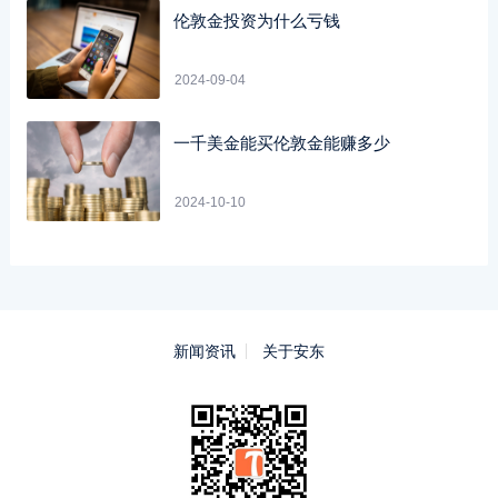
伦敦金投资为什么亏钱
2024-09-04
一千美金能买伦敦金能赚多少
2024-10-10
新闻资讯
关于安东