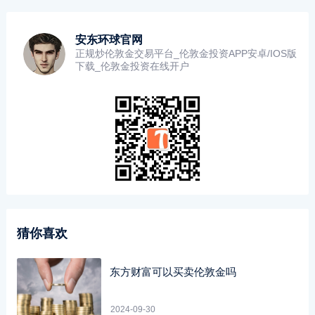
安东环球官网
正规炒伦敦金交易平台_伦敦金投资APP安卓/IOS版
下载_伦敦金投资在线开户
猜你喜欢
东方财富可以买卖伦敦金吗
2024-09-30