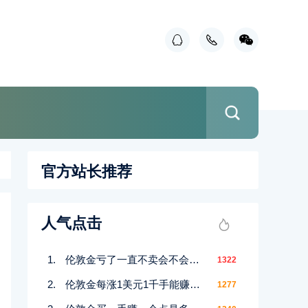
官方站长推荐
人气点击
伦敦金亏了一直不卖会不会赚回来
1322
伦敦金每涨1美元1千手能赚多少
1277