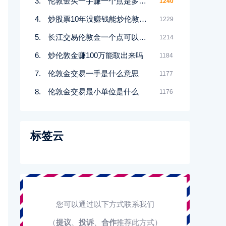
伦敦金买一手赚一个点是多少钱
1240
炒股票10年没赚钱能炒伦敦金吗
1229
长江交易伦敦金一个点可以赚多少
1214
炒伦敦金赚100万能取出来吗
1184
伦敦金交易一手是什么意思
1177
伦敦金交易最小单位是什么
1176
标签云
您可以通过以下方式联系我们
（
提议
、
投诉
、
合作
推荐此方式）