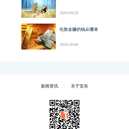
2024-09-23
伦敦金赚的钱从哪来
2024-10-06
新闻资讯
关于安东