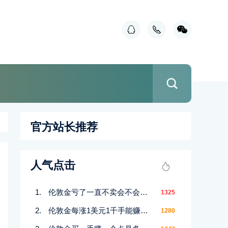
官方站长推荐
人气点击
伦敦金亏了一直不卖会不会赚回来
1325
伦敦金每涨1美元1千手能赚多少
1280