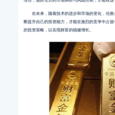
理性，做好充分的市场调研与风险控制，才能在这
在未来，随着技术的进步和市场的变化，伦敦
断提升自己的投资能力，才能在激烈的竞争中占据
的投资策略，以实现财富的稳健增长。