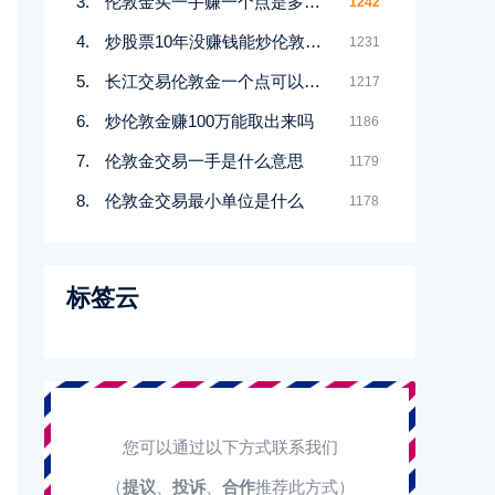
伦敦金买一手赚一个点是多少钱
1242
炒股票10年没赚钱能炒伦敦金吗
1231
长江交易伦敦金一个点可以赚多少
1217
炒伦敦金赚100万能取出来吗
1186
伦敦金交易一手是什么意思
1179
伦敦金交易最小单位是什么
1178
标签云
您可以通过以下方式联系我们
（
提议
、
投诉
、
合作
推荐此方式）