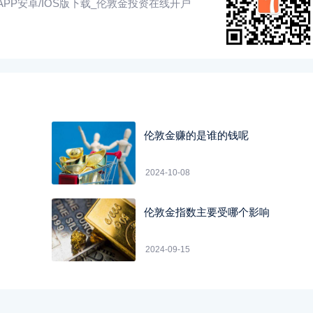
PP安卓/IOS版下载_伦敦金投资在线开户
伦敦金赚的是谁的钱呢
2024-10-08
伦敦金指数主要受哪个影响
2024-09-15